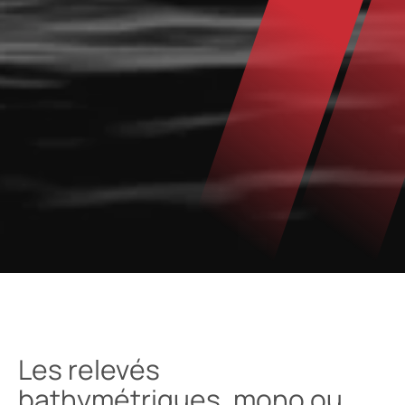
Les relevés
bathymétriques, mono ou