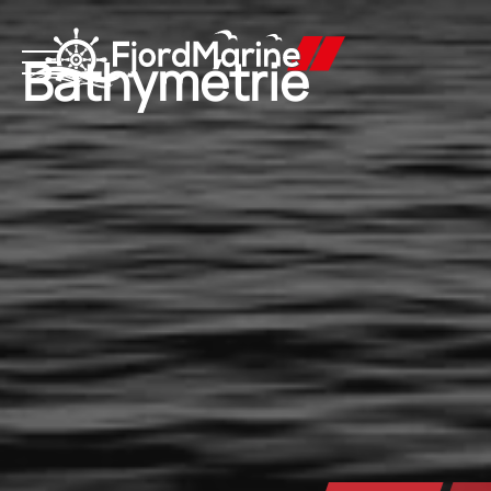
Bathymétrie