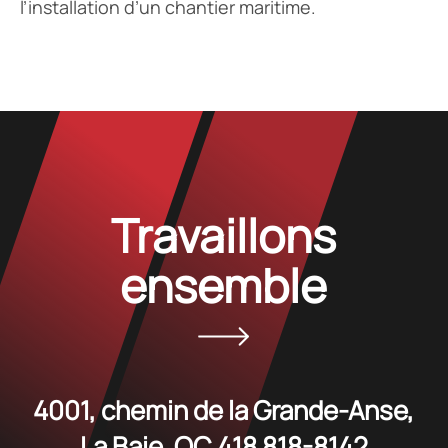
l’installation d’un chantier maritime.
Travaillons
ensemble
4001, chemin de la Grande-Anse,
La Baie, QC
418 818-8142